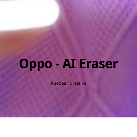
Oppo - AI Eraser
Kuedee · Creative